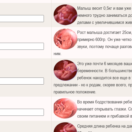
Малыш весит 0,5кг и вам уже
немного трудно заниматься 
делами с увеличившимся жив
Рост малыша достигает 25см,
примерно 600гр. Он уже четко
звуки, поэтому почаще разгов
ним.
Это уже почти 6 месяцев ваш
беременности. В большинств
ребенок находится все еще в
предлежании - но к родам, скорее всего, п
правильное положение.
Во время бодрствования ребе
начинает открывать глазки. С
своим питанием и прибавкой в
Средняя длина ребенка на дан