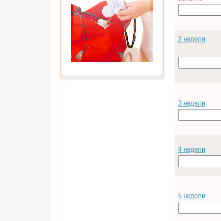
2 неделя
3 недели
4 недели
5 недели