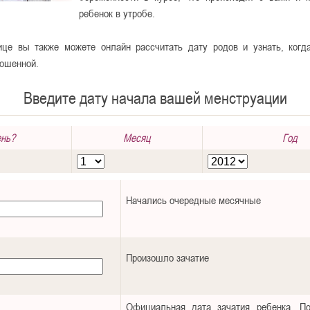
ребенок в утробе.
ице вы также можете онлайн рассчитать дату родов и узнать, когд
ношенной.
Введите дату начала вашей менструации
нь?
Месяц
Год
Начались очередные месячные
Произошло зачатие
Официальная дата зачатия ребенка. П