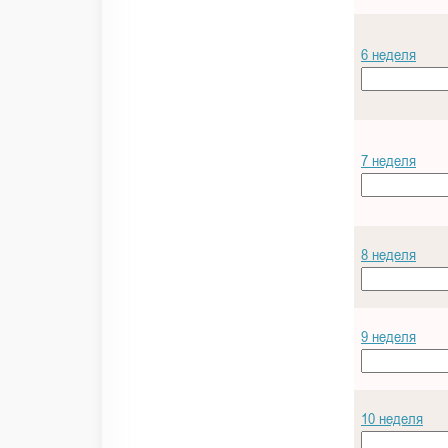
6 неделя
7 неделя
8 неделя
9 неделя
10 неделя