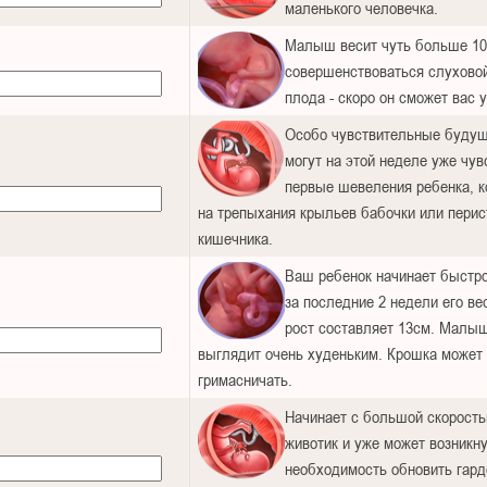
маленького человечка.
Малыш весит чуть больше 10
совершенствоваться слуховой
плода - скоро он сможет вас
Особо чувствительные буду
могут на этой неделе уже чув
первые шевеления ребенка, 
на трепыхания крыльев бабочки или перис
кишечника.
Ваш ребенок начинает быстро
за последние 2 недели его ве
рост составляет 13см. Малы
выглядит очень худеньким. Крошка может 
гримасничать.
Начинает с большой скорость
животик и уже может возникн
необходимость обновить гар