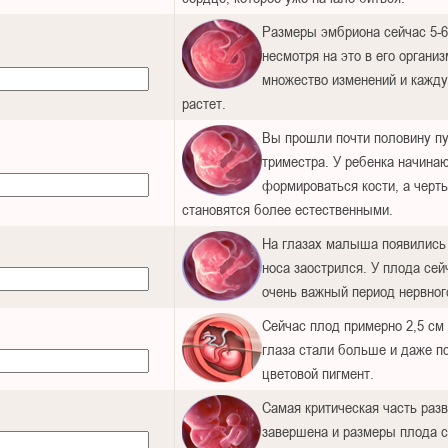
Размеры эмбриона сейчас 5-6
несмотря на это в его органи
множество изменений и кажду
растет.
Вы прошли почти половину пу
триместра. У ребенка начина
формироваться кости, а черт
становятся более естественными.
На глазах малыша появились 
носа заострился. У плода сей
очень важный период нервног
Сейчас плод примерно 2,5 см 
глаза стали больше и даже п
цветовой пигмент.
Самая критическая часть раз
завершена и размеры плода 