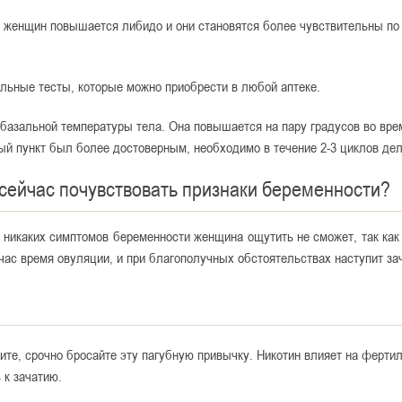
 женщин повышается либидо и они становятся более чувствительны по
льные тесты, которые можно приобрести в любой аптеке.
азальной температуры тела. Она повышается на пару градусов во вре
й пункт был более достоверным, необходимо в течение 2-3 циклов дел
сейчас почувствовать признаки беременности?
 никаких симптомов беременности женщина ощутить не сможет, так как
час время овуляции, и при благополучных обстоятельствах наступит за
ите, срочно бросайте эту пагубную привычку. Никотин влияет на фертил
 к зачатию.