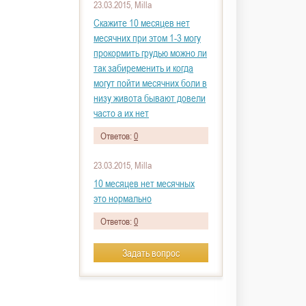
23.03.2015, Milla
Скажите 10 месяцев нет
месячних при этом 1-3 могу
прокормить грудью можно ли
так забиременить и когда
могут пойти месячних боли в
низу живота бывают довели
часто а их нет
Ответов:
0
23.03.2015, Milla
10 месяцев нет месячных
это нормально
Ответов:
0
Задать вопрос