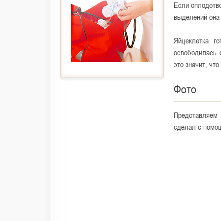
Если оплодотво
выделений она 
Яйцеклетка го
освободилась 
это значит, что
Фото
Представляем 
сделал с помо