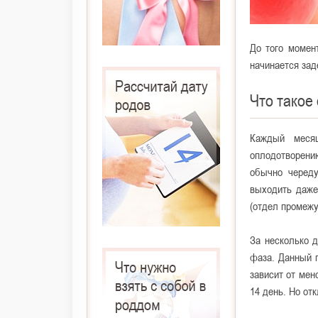
До того момен
начинается зад
Что такое
Каждый меся
оплодотворени
обычно черед
выходить даже
(отдел промежу
За несколько 
фаза. Данный 
зависит от мен
14 день. Но от