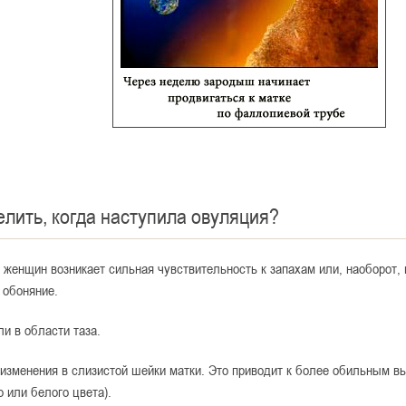
елить, когда наступила овуляция?
 женщин возникает сильная чувствительность к запахам или, наоборот,
 обоняние.
и в области таза.
изменения в слизистой шейки матки. Это приводит к более обильным 
о или белого цвета).