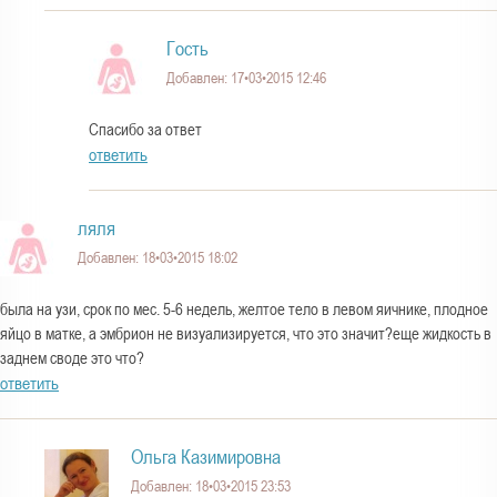
Гость
Добавлен: 17•03•2015 12:46
Спасибо за ответ
ответить
ляля
Добавлен: 18•03•2015 18:02
была на узи, срок по мес. 5-6 недель, желтое тело в левом яичнике, плодное
яйцо в матке, а эмбрион не визуализируется, что это значит?еще жидкость в
заднем своде это что?
ответить
Ольга Казимировна
Добавлен: 18•03•2015 23:53