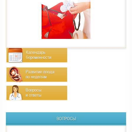
Календарь
беременности
Развитие плода
по неделям
Вопросы
и ответы
ВОПРОСЫ