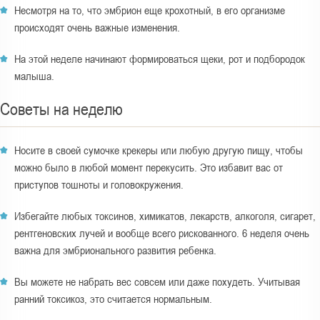
Несмотря на то, что эмбрион еще крохотный, в его организме
происходят очень важные изменения.
На этой неделе начинают формироваться щеки, рот и подбородок
малыша.
Советы на неделю
Носите в своей сумочке крекеры или любую другую пищу, чтобы
можно было в любой момент перекусить. Это избавит вас от
приступов тошноты и головокружения.
Избегайте любых токсинов, химикатов, лекарств, алкоголя, сигарет,
рентгеновских лучей и вообще всего рискованного. 6 неделя очень
важна для эмбрионального развития ребенка.
Вы можете не набрать вес совсем или даже похудеть. Учитывая
ранний токсикоз, это считается нормальным.