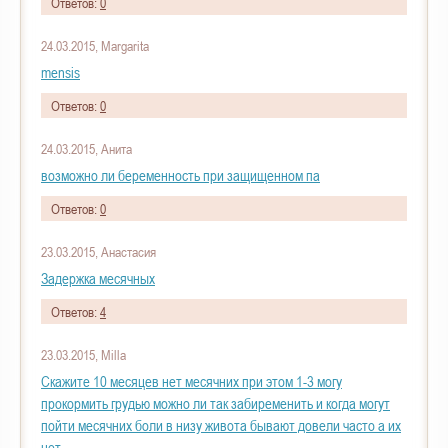
Ответов:
0
24.03.2015, Margarita
mensis
Ответов:
0
24.03.2015, Анита
возможно ли беременность при защищенном па
Ответов:
0
23.03.2015, Анастасия
Задержка месячных
Ответов:
4
23.03.2015, Milla
Скажите 10 месяцев нет месячних при этом 1-3 могу
прокормить грудью можно ли так забиременить и когда могут
пойти месячних боли в низу живота бывают довели часто а их
нет