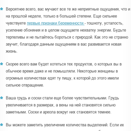
Вероятнее всего, вас мучают все те же неприятные ощущения, что и
на прошлой неделе, только в большей степени. Еще сильнее
чувствуете
первые признаки беременности
- тошноту, усталость,
усиление обоняния и в целом ощущаете нехватку энергии. Будьте
терпеливы и не пытайтесь бороться с природой. Как это не странно
звучит, благодаря данным ощущениям в вас развивается новая
жизнь.
Скорее всего вам будет хотеться тех продуктов, о которых вы в
обычное время даже и не помышляли. Некоторые женщины в
огромных количествах едят ту пищу, к которой до этого имели
сильное отвращение.
Ваша грудь и соски стали еще более чувствительными. Грудь
увеличивается в размерах, а вены на ней становятся сильно
заметными. Соски и ареола вокруг них становятся темнее.
Вы можете заметить увеличение количества выделений. Если их