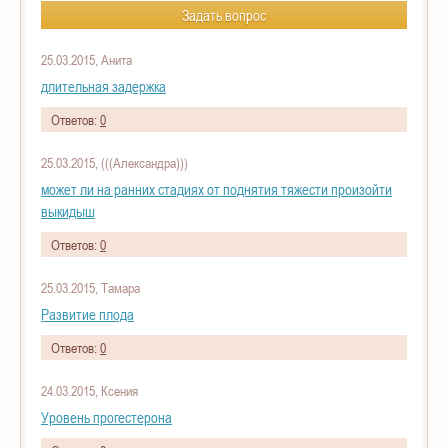
Задать вопрос
25.03.2015, Анита
длительная задержка
Ответов:
0
25.03.2015, (((Александра)))
может ли на ранних стадиях от поднятия тяжести произойти
выкидыш
Ответов:
0
25.03.2015, Тамара
Развитие плода
Ответов:
0
24.03.2015, Ксения
Уровень прогестерона