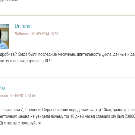
Dr.Taran
Добавлен: 01•09•2014 16:55
дробнее? Когда были последние месячные, длительность цикла, данные и да
азатели анализа крови на ХГЧ.
ба
влен: 30•10•2014 23:58
а поставили 7, 4 недели. Сердцебиение определяется, ктр 13мм, диаметр пл
елточного мешка не увидели почему то( 10 дней назад сдавала хгч был 23000
((( ответьте пожалуйста