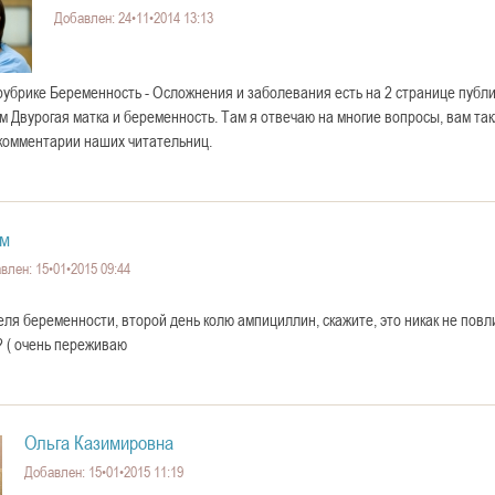
Добавлен: 24•11•2014 13:13
рубрике Беременность - Осложнения и заболевания есть на 2 странице публи
 Двурогая матка и беременность. Там я отвечаю на многие вопросы, вам так
комментарии наших читательниц.
ем
влен: 15•01•2015 09:44
деля беременности, второй день колю ампициллин, скажите, это никак не повл
 ( очень переживаю
Ольга Казимировна
Добавлен: 15•01•2015 11:19