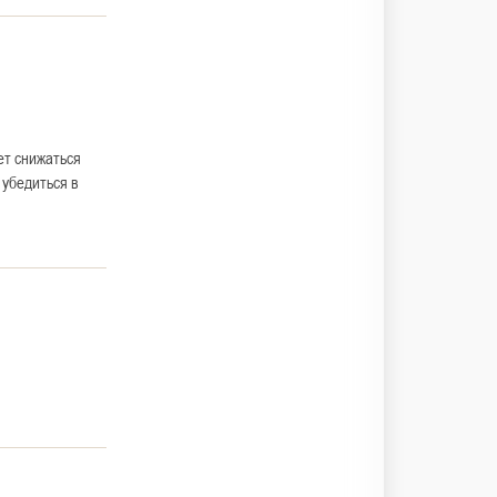
ет снижаться
 убедиться в