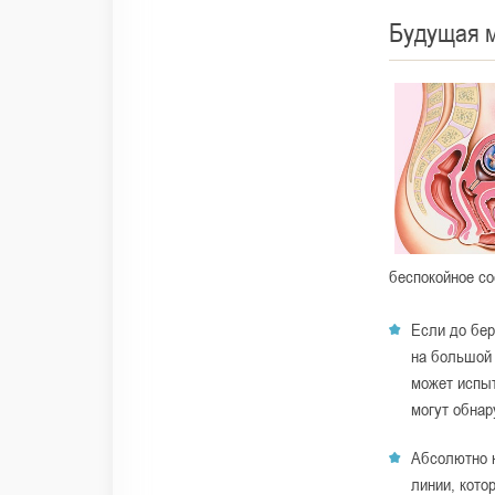
Будущая 
беспокойное со
Если до бер
на большой 
может испыт
могут обнар
Абсолютно н
линии, кото