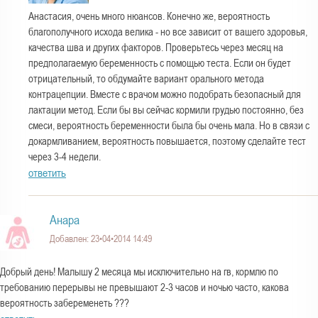
Анастасия, очень много нюансов. Конечно же, вероятность
благополучного исхода велика - но все зависит от вашего здоровья,
качества шва и других факторов. Проверьтесь через месяц на
предполагаемую беременность с помощью теста. Если он будет
отрицательный, то обдумайте вариант орального метода
контрацепции. Вместе с врачом можно подобрать безопасный для
лактации метод. Если бы вы сейчас кормили грудью постоянно, без
смеси, вероятность беременности была бы очень мала. Но в связи с
докармливанием, вероятность повышается, поэтому сделайте тест
через 3-4 недели.
ответить
Анара
Добавлен: 23•04•2014 14:49
Добрый день! Малышу 2 месяца мы исключительно на гв, кормлю по
требованию перерывы не превышают 2-3 часов и ночью часто, какова
вероятность забеременеть ???