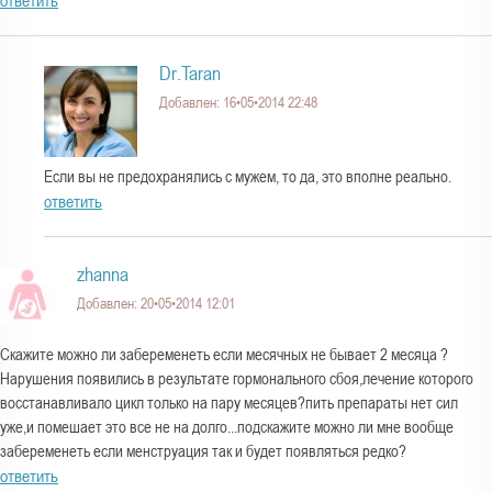
ответить
Dr.Taran
Добавлен: 16•05•2014 22:48
Если вы не предохранялись с мужем, то да, это вполне реально.
ответить
zhanna
Добавлен: 20•05•2014 12:01
Скажите можно ли забеременеть если месячных не бывает 2 месяца ?
Нарушения появились в результате гормонального сбоя,лечение которого
восстанавливало цикл только на пару месяцев?пить препараты нет сил
уже,и помешает это все не на долго...подскажите можно ли мне вообще
забеременеть если менструация так и будет появляться редко?
ответить