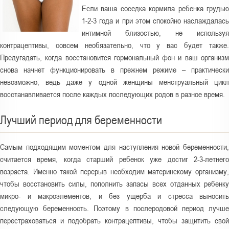
Если ваша соседка кормила ребенка грудью
1-2-3 года и при этом спокойно наслаждалась
интимной близостью, не используя
контрацептивы, совсем необязательно, что у вас будет также.
Предугадать, когда восстановится гормональный фон и ваш организм
снова начнет функционировать в прежнем режиме – практически
невозможно, ведь даже у одной женщины менструальный цикл
восстанавливается после каждых последующих родов в разное время.
Лучший период для беременности
Самым подходящим моментом для наступления новой беременности,
считается время, когда старший ребенок уже достиг 2-3-летнего
возраста. Именно такой перерыв необходим материнскому организму,
чтобы восстановить силы, пополнить запасы всех отданных ребенку
микро- и макроэлементов, и без ущерба и стресса выносить
следующую беременность. Поэтому в послеродовой период лучше
перестраховаться и подобрать контрацептивы, чтобы защитить свой