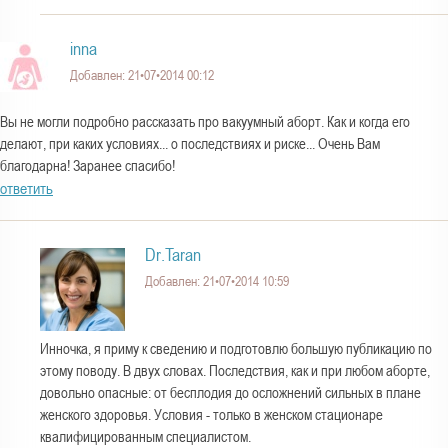
inna
Добавлен: 21•07•2014 00:12
Вы не могли подробно рассказать про вакуумный аборт. Как и когда его
делают, при каких условиях... о последствиях и риске... Очень Вам
благодарна! Заранее спасибо!
ответить
Dr.Taran
Добавлен: 21•07•2014 10:59
Инночка, я приму к сведению и подготовлю большую публикацию по
этому поводу. В двух словах. Последствия, как и при любом аборте,
довольно опасные: от бесплодия до осложнений сильных в плане
женского здоровья. Условия - только в женском стационаре
квалифицированным специалистом.