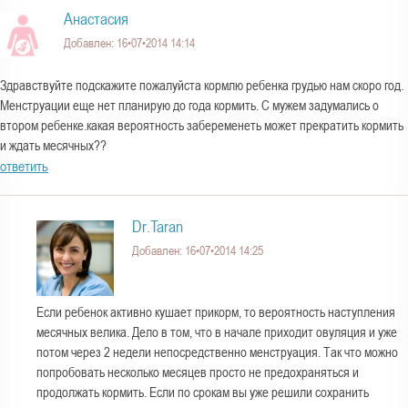
Анастасия
Добавлен: 16•07•2014 14:14
Здравствуйте подскажите пожалуйста кормлю ребенка грудью нам скоро год.
Менструации еще нет планирую до года кормить. С мужем задумались о
втором ребенке.какая вероятность забеременеть может прекратить кормить
и ждать месячных??
ответить
Dr.Taran
Добавлен: 16•07•2014 14:25
Если ребенок активно кушает прикорм, то вероятность наступления
месячных велика. Дело в том, что в начале приходит овуляция и уже
потом через 2 недели непосредственно менструация. Так что можно
попробовать несколько месяцев просто не предохраняться и
продолжать кормить. Если по срокам вы уже решили сохранить