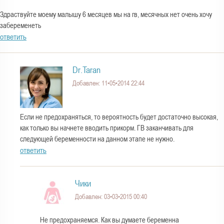
Здраствуйте моему малышу 6 месяцев мы на гв, месячных нет очень хочу
забеременеть
ответить
Dr.Taran
Добавлен: 11•05•2014 22:44
Если не предохраняться, то вероятность будет достаточно высокая,
как только вы начнете вводить прикорм. ГВ заканчивать для
следующей беременности на данном этапе не нужно.
ответить
Чики
Добавлен: 03•03•2015 00:40
Не предохраняемся. Как вы думаете беременна