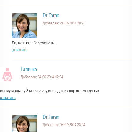
Dr.Taran
Добавлен: 21•05•2014 20:23
Да, можно забеременеть.
ответить
Галинка
Добавлен: 04•06•2014 12:04
моему малышу 3 месяца а у меня до сих пор нет месячных.
ответить
Dr.Taran
Добавлен: 07•07•2014 23:04