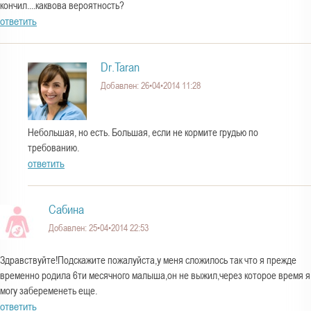
кончил....каквова вероятность?
ответить
Dr.Taran
Добавлен: 26•04•2014 11:28
Небольшая, но есть. Большая, если не кормите грудью по
требованию.
ответить
Сабина
Добавлен: 25•04•2014 22:53
Здравствуйте!Подскажите пожалуйста,у меня сложилось так что я прежде
временно родила 6ти месячного малыша,он не выжил,через которое время я
могу забеременеть еще.
ответить