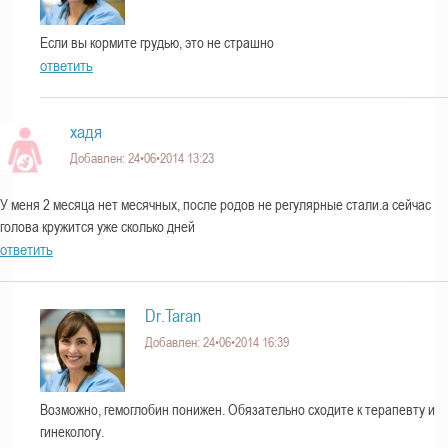
Если вы кормите грудью, это не страшно
ответить
хадя
Добавлен: 24•06•2014 13:23
У меня 2 месяца нет месячных, после родов не регулярные стали.а сейчас
голова кружится уже сколько дней
ответить
Dr.Taran
Добавлен: 24•06•2014 16:39
Возможно, гемоглобин понижен. Обязательно сходите к терапевту и
гинекологу.