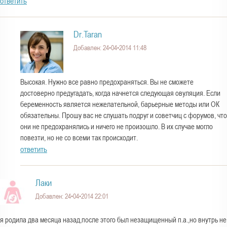
ответить
Dr.Taran
Добавлен: 24•04•2014 11:48
Высокая. Нужно все равно предохраняться. Вы не сможете
достоверно предугадать, когда начнется следующая овуляция. Если
беременность является нежелательной, барьерные методы или ОК
обязательны. Прошу вас не слушать подруг и советчиц с форумов, что
они не предохранялись и ничего не произошло. В их случае могло
повезти, но не со всеми так происходит.
ответить
Лаки
Добавлен: 24•04•2014 22:01
я родила два месяца назад,после этого был незащищенный п.а.,но внутрь не