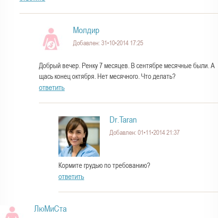
Молдир
Добавлен: 31•10•2014 17:25
Добрый вечер. Ренку 7 месяцев. В сентябре месячные были. А
щась конец октября. Нет месячного. Что делать?
ответить
Dr.Taran
Добавлен: 01•11•2014 21:37
Кормите грудью по требованию?
ответить
ЛюМиСта