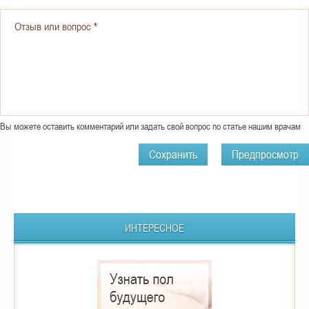
и
ц
Отзыв или вопрос
*
ы
Вы можете оставить комментарий или задать свой вопрос по статье нашим врачам
ИНТЕРЕСНОЕ