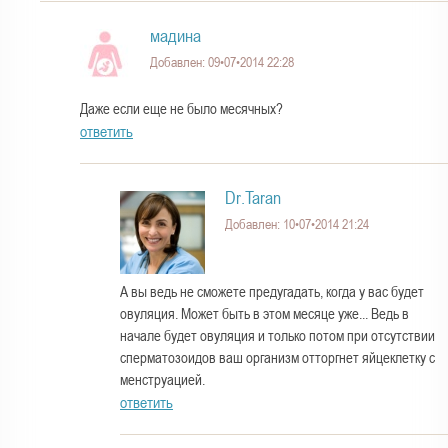
мадина
Добавлен: 09•07•2014 22:28
Даже если еще не было месячных?
ответить
Dr.Taran
Добавлен: 10•07•2014 21:24
А вы ведь не сможете предугадать, когда у вас будет
овуляция. Может быть в этом месяце уже... Ведь в
начале будет овуляция и только потом при отсутствии
сперматозоидов ваш организм отторгнет яйцеклетку с
менструацией.
ответить