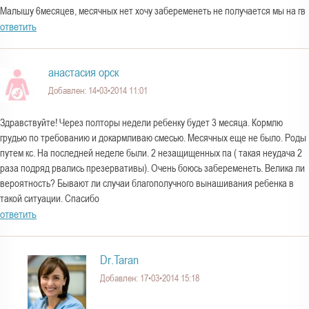
Малышу 6месяцев, месячных нет хочу забеременеть не получается мы на гв
ответить
анастасия орск
Добавлен: 14•03•2014 11:01
Здравствуйте! Через полторы недели ребенку будет 3 месяца. Кормлю
грудью по требованию и докармливаю смесью. Месячных еще не было. Роды
путем кс. На последней неделе были. 2 незащищенных па ( такая неудача 2
раза подряд рвались презервативы). Очень боюсь забеременеть. Велика ли
вероятность? Бывают ли случаи благополучного вынашивания ребенка в
такой ситуации. Спасибо
ответить
Dr.Taran
Добавлен: 17•03•2014 15:18