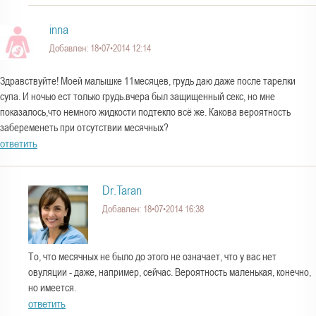
inna
Добавлен: 18•07•2014 12:14
Здравствуйте! Моей малышке 11месяцев, грудь даю даже после тарелки
супа. И ночью ест только грудь.вчера был защищенный секс, но мне
показалось,что немного жидкости подтекло всё же. Какова вероятность
забеременеть при отсутствии месячных?
ответить
Dr.Taran
Добавлен: 18•07•2014 16:38
То, что месячных не было до этого не означает, что у вас нет
овуляции - даже, например, сейчас. Вероятность маленькая, конечно,
но имеется.
ответить