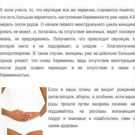
А если учесть то, что овуляция все же первична, становится понятно,
что есть большая вероятность наступления беременности уже через 4-6
недель после родов. О начале первого менструального цикла женщина
узнать не может, и, полагаясь на отсутствие месячных, ведет половую
жизнь, не предохраняясь. Получается, что происходит овуляция, о
которой никто и не подозревает, а следом – благополучное
оплодотворение. В таком случае, женщины уже на довольно больших
сроках узнают, что снова беременны, ведь отсутствие менструации
после родов плавно переходит в ее отсутствие в связи с
беременностью.
Если в ваши планы не входит рождение
деток-погодок, аборты, а особенно, если ваши
роды прошли путем кесарева сечения, не
поддавайтесь на рассказы всезнающих
подруг и знакомых и позаботьтесь сами о
своем здоровье.