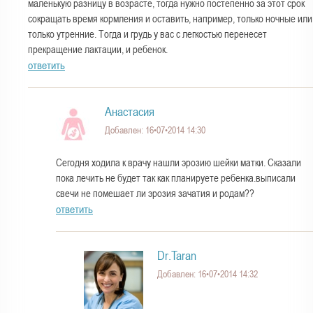
маленькую разницу в возрасте, тогда нужно постепенно за этот срок
сокращать время кормления и оставить, например, только ночные или
только утренние. Тогда и грудь у вас с легкостью перенесет
прекращение лактации, и ребенок.
ответить
Анастасия
Добавлен: 16•07•2014 14:30
Сегодня ходила к врачу нашли эрозию шейки матки. Сказали
пока лечить не будет так как планируете ребенка.выписали
свечи не помешает ли эрозия зачатия и родам??
ответить
Dr.Taran
Добавлен: 16•07•2014 14:32