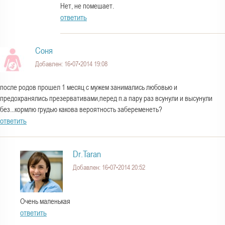
Нет, не помешает.
ответить
Соня
Добавлен: 16•07•2014 19:08
после родов прошел 1 месяц с мужем занимались любовью и
предохранялись презервативами,перед п.а пару раз всунули и высунули
без...кормлю грудью какова вероятность забеременеть?
ответить
Dr.Taran
Добавлен: 16•07•2014 20:52
Очень маленькая
ответить