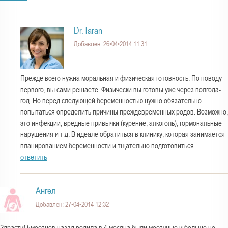
Dr.Taran
Добавлен: 26•04•2014 11:31
Прежде всего нужна моральная и физическая готовность. По поводу
первого, вы сами решаете. Физически вы готовы уже через полгода-
год. Но перед следующей беременностью нужно обязательно
попытаться определить причины преждевременных родов. Возможно,
это инфекции, вредные привычки (курение, алкоголь), гормональные
нарушения и т.д. В идеале обратиться в клинику, которая занимается
планированием беременности и тщательно подготовиться.
ответить
Ангел
Добавлен: 27•04•2014 12:32
Здрасти! 5месяцев назад родила в 4 месяца были месячные и больше не