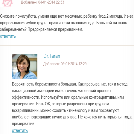
Добавлен: 04•01•2014 22:53
Скажите пожалуйста, у меня ещё нет месячных, ребенку 1год 2 месяца. Из-за
прорезывания зубов грудь - практически основная еда. Большой ли шанс
забеременеть? Предохраняемся прерыванием.
ответить
Dr.Taran
Добавлен: 05•01•2014 12:29
Вероятность беременности большая. Как прерывание, так и метод
лактационной аменореи имеют очень маленький процент
эффективности. Используйте или оральные контрацептивы, или
презерватив. Есть ОК, которые разрешены при грудном
вскармливании, можно сходить к гинекологу и вам посоветуют
наиболее подходящие лично для вас. Не хочется пить гормоны, тогда
презерватив.
ответить