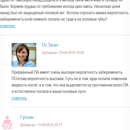
было. Кормлю грудью по требованию иногда даю смесь. Несколько дней
назад был не защещёный половой акт. Хотела спросить какова вероятность
забеременеть если немного попало не туда а на половые губы?
ответить
Dr.Taran
Добавлен: 27•04•2014 19:45
Прерванный ПА имеет очень высокую вероятность забеременеть.
ПОэтому вероятность высокая. Суть не в том, куда попала семенная
жидкость после, а в том, что она выделяется на протяжении всего ПА
и естественно попала в ваши половые пути.
ответить
Гулзин
Добавлен: 11•05•2014 20:17