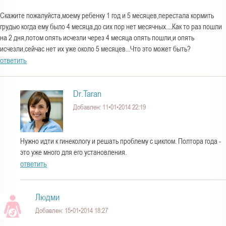
Скажите пожалуйста,моему ребенку 1 год и 5 месяцев,перестала кормить
грудью когда ему было 4 месяца,до сих пор нет месячных....Как то раз пошли
на 2 дня,потом опять исчезли через 4 месяца опять пошли,и опять
исчезли,сейчас нет их уже около 5 месяцев...Что это может быть?
ответить
Dr.Taran
Добавлен: 11•01•2014 22:19
Нужно идти к гинекологу и решать проблему с циклом. Полтора года -
это уже много для его установления.
ответить
Людми
Добавлен: 15•01•2014 18:27