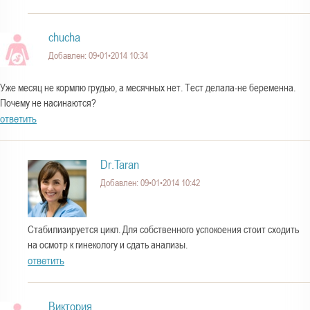
chucha
Добавлен: 09•01•2014 10:34
Уже месяц не кормлю грудью, а месячных нет. Тест делала-не беременна.
Почему не насинаются?
ответить
Dr.Taran
Добавлен: 09•01•2014 10:42
Стабилизируется цикл. Для собственного успокоения стоит сходить
на осмотр к гинекологу и сдать анализы.
ответить
Виктория