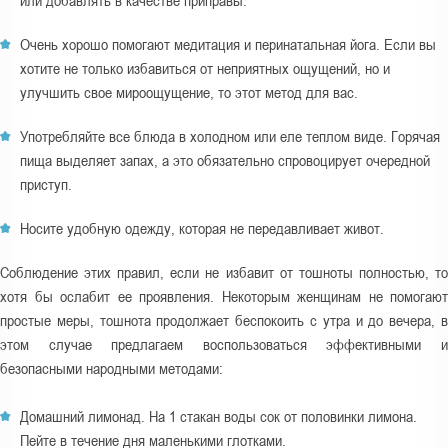
или добавлять в качестве приправы.
Очень хорошо помогают медитация и перинатальная йога. Если вы
хотите не только избавиться от неприятных ощущений, но и
улучшить свое мироощущение, то этот метод для вас.
Употребляйте все блюда в холодном или еле теплом виде. Горячая
пища выделяет запах, а это обязательно спровоцирует очередной
приступ.
Носите удобную одежду, которая не передавливает живот.
Соблюдение этих правил, если не избавит от тошноты полностью, то
хотя бы ослабит ее проявления. Некоторым женщинам не помогают
простые меры, тошнота продолжает беспокоить с утра и до вечера, в
этом случае предлагаем воспользоваться эффективными и
безопасными народными методами:
Домашний лимонад. На 1 стакан воды сок от половинки лимона.
Пейте в течение дня маленькими глотками.