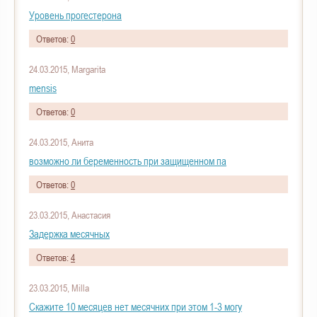
Уровень прогестерона
Ответов:
0
24.03.2015, Margarita
mensis
Ответов:
0
24.03.2015, Анита
возможно ли беременность при защищенном па
Ответов:
0
23.03.2015, Анастасия
Задержка месячных
Ответов:
4
23.03.2015, Milla
Скажите 10 месяцев нет месячних при этом 1-3 могу