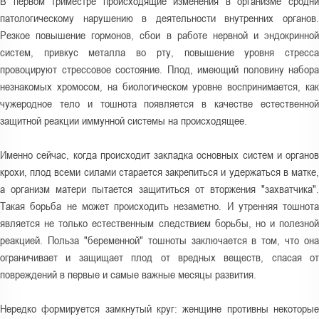
В первом триместре происходящие изменения в организме сродни
патологическому нарушению в деятельности внутренних органов.
Резкое повышение гормонов, сбои в работе нервной и эндокринной
систем, привкус металла во рту, повышение уровня стресса
провоцируют стрессовое состояние. Плод, имеющий половину набора
незнакомых хромосом, на биологическом уровне воспринимается, как
чужеродное тело и тошнота появляется в качестве естественной
защитной реакции иммунной системы на происходящее.
Именно сейчас, когда происходит закладка основных систем и органов
крохи, плод всеми силами старается закрепиться и удержаться в матке,
а организм матери пытается защититься от вторжения "захватчика".
Такая борьба не может происходить незаметно. И утренняя тошнота
является не только естественным следствием борьбы, но и полезной
реакцией. Польза "беременной" тошноты заключается в том, что она
ограничивает и защищает плод от вредных веществ, спасая от
повреждений в первые и самые важные месяцы развития.
Нередко формируется замкнутый круг: женщине противны некоторые