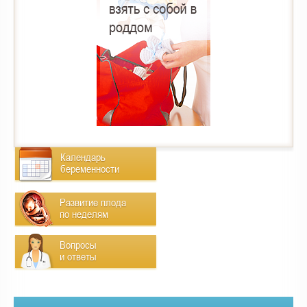
Календарь
беременности
Развитие плода
по неделям
Вопросы
и ответы