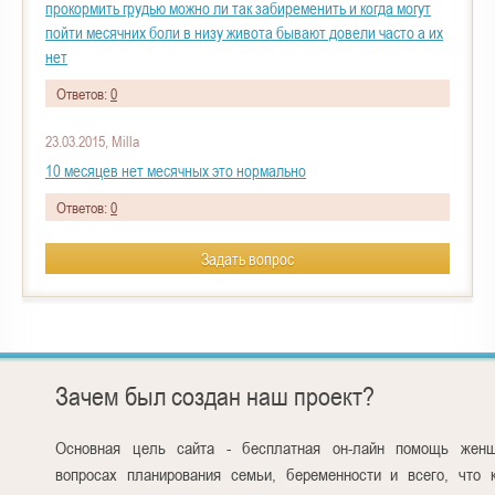
прокормить грудью можно ли так забиременить и когда могут
пойти месячних боли в низу живота бывают довели часто а их
нет
Ответов:
0
23.03.2015, Milla
10 месяцев нет месячных это нормально
Ответов:
0
Задать вопрос
Зачем был создан наш проект?
Основная цель сайта - бесплатная он-лайн помощь жен
вопросах планирования семьи, беременности и всего, что 