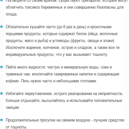
Поговорите со своим врачом: существуют препараты, которые могут
облегчить токсикоз беременных и они совершенно безопасны для
плода.
Обязательно кушайте часто (до 6 раз в день) и крохотными
порциями продукты, которые содержат белок (яйца, молочные
продукты, мясо и рыба) и углеводы (фрукты, овощи и злаки).
Исключите жареное, копченое, острое и сладкое, а также все те
индивидуальные продукты, что у вас вызывают тошноту.
Пейте много жидкости: чистую и минеральную воды, соки и
травяные чаи, исключайте газированные напитки и содержащие
кофеин. Пить нужно часто и небольшими глотками.
Избегайте переутомления, острого реагирования на неприятности,
больше отдыхайте, высыпайтесь и испытывайте положительные
эмоции.
Продолжительные прогулки на свежем воздухе - лучшее средство
от тошноты.