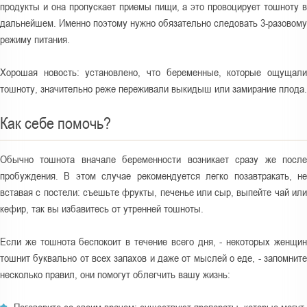
продукты и она пропускает приемы пищи, а это провоцирует тошноту в
дальнейшем. Именно поэтому нужно обязательно следовать 3-разовому
режиму питания.
Хорошая новость: установлено, что беременные, которые ощущали
тошноту, значительно реже переживали выкидыш или замирание плода.
Как себе помочь?
Обычно тошнота вначале беременности возникает сразу же после
пробуждения. В этом случае рекомендуется легко позавтракать, не
вставая с постели: съешьте фрукты, печенье или сыр, выпейте чай или
кефир, так вы избавитесь от утренней тошноты.
Если же тошнота беспокоит в течение всего дня, - некоторых женщин
тошнит буквально от всех запахов и даже от мыслей о еде, - запомните
несколько правил, они помогут облегчить вашу жизнь: