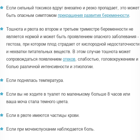
Если сильный токсикоз вдруг внезапно и резко пропадает, это может
быть опасным симптомом
прекращения развития беременности
.
Тошнота и рвота во втором и третьем триместре беременности не
является нормой и может быть проявлением опасного заболевания -
гестоза, при котором плод страдает от кислородной недостаточности
и нехватки питательных веществ. В этом случае тошнота может
сопровождаться появлением
отеков
, слабостью, головокружением и
болью различной интенсивности и этиологии.
Если поднялась температура.
Если вы не ходите в туалет по маленькому больше 8 часов или
ваша моча стала темного цвета.
Если в рвоте имеются частицы крови.
Если при мочеиспускании наблюдается боль.