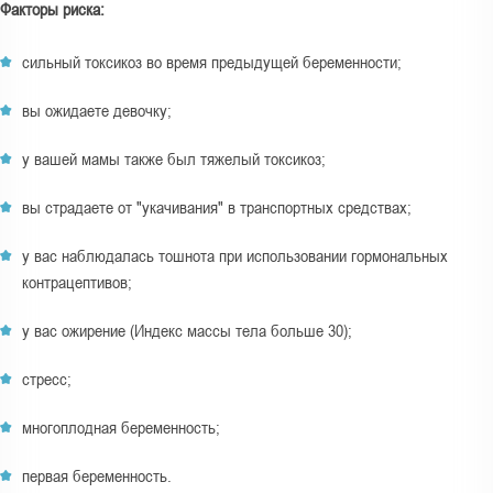
Факторы риска:
сильный токсикоз во время предыдущей беременности;
вы ожидаете девочку;
у вашей мамы также был тяжелый токсикоз;
вы страдаете от "укачивания" в транспортных средствах;
у вас наблюдалась тошнота при использовании гормональных
контрацептивов;
у вас ожирение (Индекс массы тела больше 30);
стресс;
многоплодная беременность;
первая беременность.