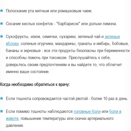
Полоскание рта мятным или ромашковым чаем.
Сосание кислых конфеток - "барбарисок" или дольки лимона.
Сухофрукты, изюм, семечки, сухарики, зеленый чай и
зеленые
яблоки
, соленые огурчики, мандарины, гранаты и имбирь, бобовые,
бананы и зерновые - все эти продукты безопасны при беременности
и способны помочь при токсикозе. Прислушайтесь к себе,
доверьтесь своим предпочтениям и вы найдете то, что облегчит
именно ваше состояние.
Когда необходимо обратиться к врачу:
Если тошнота сопровождается частой рвотой - более 10 раз в день.
Если помимо тошноты наблюдаются
головные боли
или
боли в
животе
, повышение температуры или скачки артериального
давления.