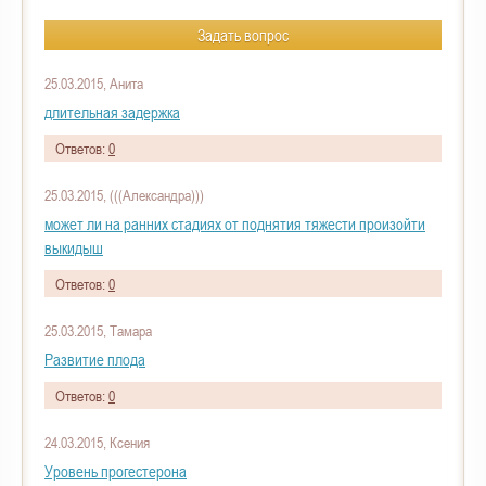
Задать вопрос
25.03.2015, Анита
длительная задержка
Ответов:
0
25.03.2015, (((Александра)))
может ли на ранних стадиях от поднятия тяжести произойти
выкидыш
Ответов:
0
25.03.2015, Тамара
Развитие плода
Ответов:
0
24.03.2015, Ксения
Уровень прогестерона