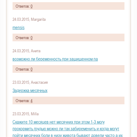
Ответов:
0
24.03.2015, Margarita
mensis
Ответов:
0
24.03.2015, Анита
возможно ли беременность при защищенном па
Ответов:
0
23.03.2015, Анастасия
Задержка месячных
Ответов:
4
23.03.2015, Milla
Скажите 10 месяцев нет месячних при этом 1-3 могу
прокормить грудью можно ли так забиременить и когда могут
пойти месячних боли в низу живота бывают довели часто а их