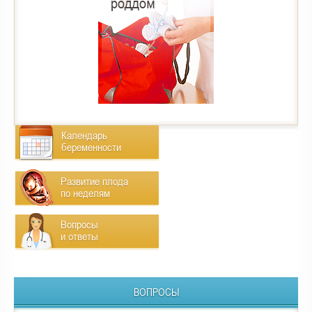
Календарь
беременности
Развитие плода
по неделям
Вопросы
и ответы
ВОПРОСЫ