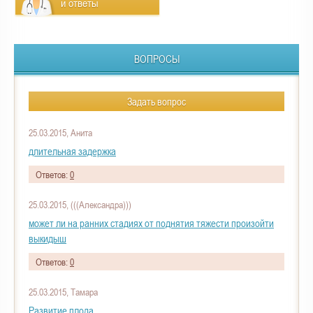
и ответы
ВОПРОСЫ
Задать вопрос
25.03.2015, Анита
длительная задержка
Ответов:
0
25.03.2015, (((Александра)))
может ли на ранних стадиях от поднятия тяжести произойти
выкидыш
Ответов:
0
25.03.2015, Тамара
Развитие плода