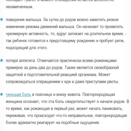
незамеченным.
поведение малыша. За сутки до родов можно заметить резкое
изменение режима движений малыша. Он начинает то проявлять
чрезмерную активность, то, вдруг затихает на длительное время, -
так ребенок готовится к предстоящему рождению и пробует ритм,
подходящий для этого.
потеря аппетита. Отмечается практически всеми роженицами
примерно за день-два до родов. Также является своеобразной
защитной и подготовительной реакцией организма. Может
сопровождаться отвращением к еде и даже приступами рвоты.
тянущая боль
в пояснице и внизу живота. Повторнородящая
женщина осознает, что эта боль свидетельствует о начале родов. В
то время, как рожающая в первый раз, может начать паниковать,
переживая, что происходит что-то неправильное, повторнородящая
более адекватно реагирует на подобные ощущения.