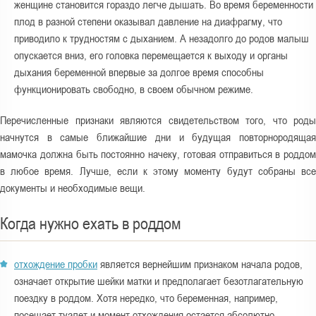
женщине становится гораздо легче дышать. Во время беременности
плод в разной степени оказывал давление на диафрагму, что
приводило к трудностям с дыханием. А незадолго до родов малыш
опускается вниз, его головка перемещается к выходу и органы
дыхания беременной впервые за долгое время способны
функционировать свободно, в своем обычном режиме.
Перечисленные признаки являются свидетельством того, что роды
начнутся в самые ближайшие дни и будущая повторнородящая
мамочка должна быть постоянно начеку, готовая отправиться в роддом
в любое время. Лучше, если к этому моменту будут собраны все
документы и необходимые вещи.
Когда нужно ехать в роддом
отхождение пробки
является вернейшим признаком начала родов,
означает открытие шейки матки и предполагает безотлагательную
поездку в роддом. Хотя нередко, что беременная, например,
посещает туалет и момент отхождения остается абсолютно