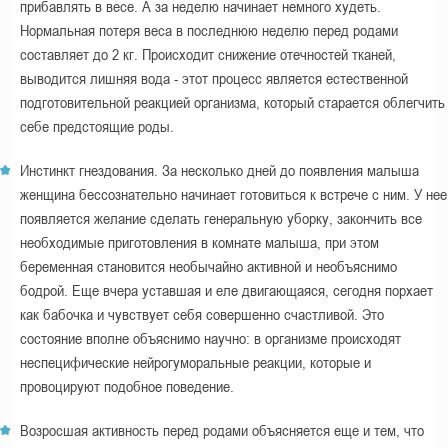
прибавлять в весе. А за неделю начинает немного худеть.
Нормальная потеря веса в последнюю неделю перед родами
составляет до 2 кг. Происходит снижение отечностей тканей,
выводится лишняя вода - этот процесс является естественной
подготовительной реакцией организма, который старается облегчить
себе предстоящие роды.
Инстинкт гнездования. За несколько дней до появления малыша
женщина бессознательно начинает готовиться к встрече с ним. У нее
появляется желание сделать генеральную уборку, закончить все
необходимые приготовления в комнате малыша, при этом
беременная становится необычайно активной и необъяснимо
бодрой. Еще вчера уставшая и еле двигающаяся, сегодня порхает
как бабочка и чувствует себя совершенно счастливой. Это
состояние вполне объяснимо научно: в организме происходят
неспецифические нейрогуморальные реакции, которые и
провоцируют подобное поведение.
Возросшая активность перед родами объясняется еще и тем, что