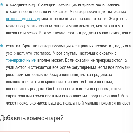
отхождение вод. У женщин, рожающих впервые, воды обычно
отходят после появления схваток. У повторнородящих вытекание
околоплодных вод
может произойти до начала схваток. Жидкость
может подтекать незначительно и мало заметно, может хлынуть
внезапно и резко. В этом случае, ехать в роддом нужно немедленно!
схватки. Вряд ли повторнородящая женщина их пропустит, ведь она
уже знает, что это такое. А вот спутать настоящие схватки с
тренировочными
вполне может. Если схватки не прекращаются, а
учащаются и становятся все более регулярными, если все попытки
расслабиться остаются безуспешными, матка продолжает
сокращаться и эти сокращения становятся болезненными, -
поспешите в роддом. Особенно если схватки сопровождаются
характерными коричневатыми выделениями - роды начались! Уже
через несколько часов ваш долгожданный малыш появится на свет!
Добавить комментарий