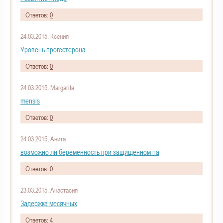
Ответов:
0
24.03.2015, Ксения
Уровень прогестерона
Ответов:
0
24.03.2015, Margarita
mensis
Ответов:
0
24.03.2015, Анита
возможно ли беременность при защищенном па
Ответов:
0
23.03.2015, Анастасия
Задержка месячных
Ответов:
4