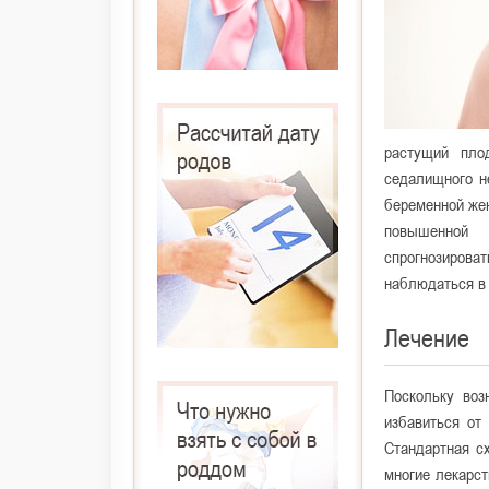
растущий пло
седалищного н
беременной жен
повышенной 
спрогнозирова
наблюдаться в 
Лечение
Поскольку воз
избавиться от
Стандартная с
многие лекарст