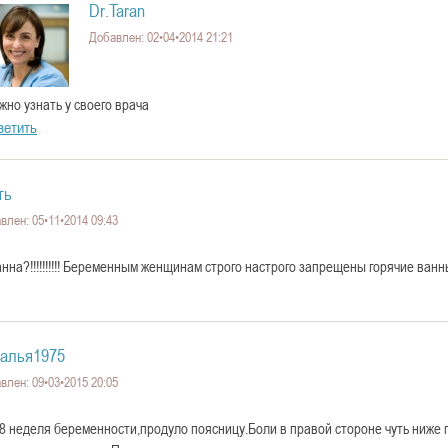
Dr.Taran
Добавлен: 02•04•2014 21:21
жно узнать у своего врача
ветить
ть
влен: 05•11•2014 09:43
анна?!!!!!!!!!! Беременным женщинам строго настрого запрещены горячие ванн
алья1975
влен: 09•03•2015 20:05
8 неделя беременности,продуло поясницу.Боли в правой стороне чуть ниже