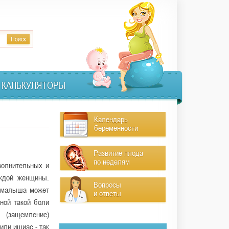
КАЛЬКУЛЯТОРЫ
Календарь
беременности
Развитие плода
по неделям
волнительных и
аждой женщины.
Вопросы
 малыша может
и ответы
иной такой боли
 (защемление)
или ишиас - так