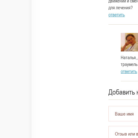
движении и сме
для лечения?
ответить
Наталья,
траумель
ответить
Добавить
Ваше имя
Отзыв или 